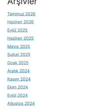
Arşivler
Temmuz 2026
Haziran 2026
Eylül 2025
Haziran 2025
Mayıs 2025
Şubat 2025
Ocak 2025
Aralık 2024
Kasım 2024
Ekim 2024
Eylül 2024
Ağustos 2024