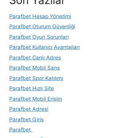
Parafbet Hesap Yönetimi
Parafbet Oturum Güvenliği
Parafbet Oyun Sorunları
Parafbet Kullanıcı Avantajları
Parafbet Canlı Adres
Parafbet Mobil Şans
Parafbet Spor Katılımı
Parafbet Hızlı Site
Parafbet Mobil Erişim
Parafbet Adresi
Parafbet Giriş
Parafbet