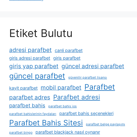
Etiket Bulutu
adresi parafbet
canli parafbet
giris adresi parafbet
giris parafbet
giris yap parafbet
güncel adresi parafbet
güncel parafbet
güvenilir parafbet lisansı
Parafbet
mobil parafbet
kayit parafbet
Parafbet adresi
parafbet adres
parafbet bahis
parafbet bahis i̇os
parafbet bahis seçenekleri
parafbet bahislerinin faydaları
Parafbet Bahis Sitesi
parafbet belge paylaşımı
parafbet blackjack nasıl oynanır
parafbet bingo