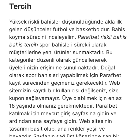
Tercih
Yüksek riskli bahisler düşünüldüğünde akla ilk
gelen düşünceler futbol ve basketboldur. Bahis
koyma sürecini inceleyelim.
Parafbet riskli bahis
bahis tercih
spor bahisleri sürekli olarak
müşterilerine yeni ürünler sunmaktadır. Bu
kategoriler düzenli olarak güncellenerek
üyelerimizin erişimine sunulmaktadır. Doğal
olarak spor bahisleri yapabilmek için Parafbet
kayıt sürecinden geçmeniz gerekecektir. Web
sitemizin kayıtlı bir kullanıcısı değilseniz, size
kupon sağlayamayız. Üye olabilmek için en az
18 yaşında olmanız gerekmektedir. Parafbet
katılmak için mevcut giriş sayfasına gidin ve
ardından ana sayfaya gidin. Web sitesinin
tasarımı basit olup, ana renkler yeşil ve
beyazdır. Sayfanın sağ üst köşesinde sarı bir