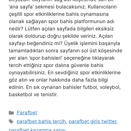
‘ana sayfa’ sekmesi bulacaksınız. Kullanıcıların
çeşitli spor etkinliklerine bahis oynamasına
olanak sağlayan spor bahis platformunun adı
nedir? Lütfen açılan sayfada bilgileri eksiksiz
olarak doldurup doğru şekilde veriniz. Açılan
sayfayı beğendiniz mi? Üyelik işlemini başarıyla
tamamladıktan sonra sayfanın sol üst köşesinde
yer alan ‘spor bahisleri’ seçeneğine tıklayarak
tercih ettiğiniz spor dalına güvenle bahis
oynayabilirsiniz. En sevdiğiniz spor etkinliklerine
göz atın ve onlar hakkında daha fazla bilgi
edinin. En sık oynanan bahisler futbol, ​​voleybol,
basketbol ve tenistir.
Kategoriler
Parafbet
Etiketler
parafbet bahis tercih
,
parafbet giris twitter
,
parafbet kazanma şansı