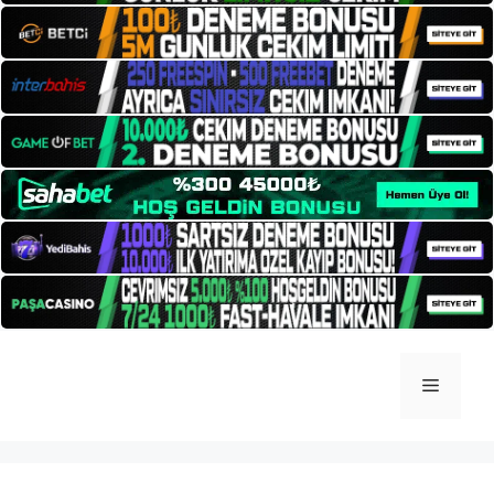
İçeriğe
atla
Menü