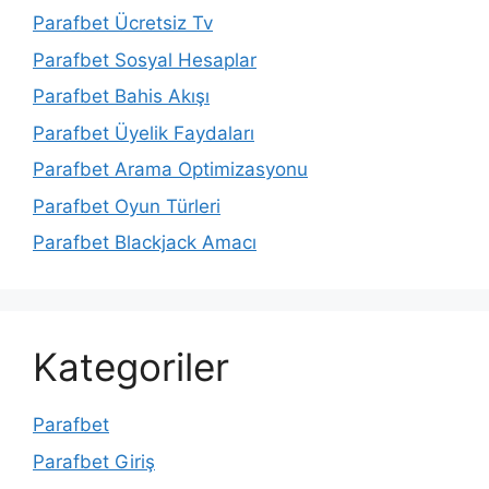
Parafbet Ücretsiz Tv
Parafbet Sosyal Hesaplar
Parafbet Bahis Akışı
Parafbet Üyelik Faydaları
Parafbet Arama Optimizasyonu
Parafbet Oyun Türleri
Parafbet Blackjack Amacı
Kategoriler
Parafbet
Parafbet Giriş