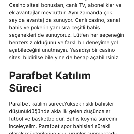
Casino sitesi bonusları, canlı TV, abonelikler ve
ek avantajlar mevcuttur. Aynı zamanda çok
sayıda avantaj da sunuyor. Canlı casino, sanal
bahis ve pokerin yanı sıra çeşitli bahis
seçenekleri de sunuyoruz. Lütfen her seçeneğin
benzersiz olduğunu ve farklı bir deneyime yol
açabileceğini unutmayın. Yasadışı bir casino
sitesi bildirilse bile yine de hesap açabilirsiniz.
Parafbet Katılım
Süreci
Parafbet katılım süreci.Yüksek riskli bahisler
düşünüldüğünde akla ilk gelen düşünceler
futbol ve basketboldur. Bahis koyma sürecini
inceleyelim. Parafbet spor bahisleri sürekli
olarak müşterilerine yeni ürünler sunmaktadır.