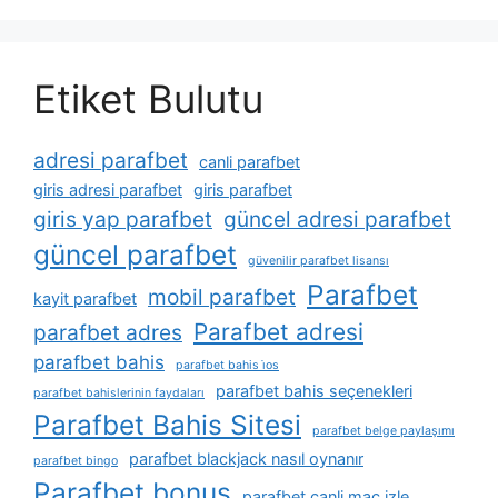
Etiket Bulutu
adresi parafbet
canli parafbet
giris adresi parafbet
giris parafbet
giris yap parafbet
güncel adresi parafbet
güncel parafbet
güvenilir parafbet lisansı
Parafbet
mobil parafbet
kayit parafbet
Parafbet adresi
parafbet adres
parafbet bahis
parafbet bahis i̇os
parafbet bahis seçenekleri
parafbet bahislerinin faydaları
Parafbet Bahis Sitesi
parafbet belge paylaşımı
parafbet blackjack nasıl oynanır
parafbet bingo
Parafbet bonus
parafbet canli maç izle