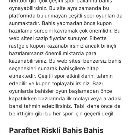
hentbol gibi çok çeşitli spor dallarına bahis
oynayabilirsiniz. Bu site aynı zamanda bu
platformda bulunmayan çeşitli spor oyunları da
sunmaktadır. Bahis yapmadan önce kupon
hazırlama sürecini kavramak çok önemlidir. Bu
web sitesi cazip fiyatlar sunuyor. Elbette
rastgele kupon kazanabilirsiniz ancak bilinçli
hazırlanırsanız önemli miktarda para
kazanabilirsiniz. Bu web sitesi benzersiz bahis
seçenekleri sunarak bahisçilere hitap
etmektedir. Çeşitli spor etkinliklerini tahmin
edebilir ve kupon toplayabilirsiniz. Bazı
oyunlarda bahisler oyun başlamadan önce
kapatılırken bazılarında ilk molayı veya aradaki
bahsi tahmin edebilirsiniz. Tabii daha önce de
belirttiğim gibi bu her spor için geçerli değil.
Parafbet Riskli Bahis Bahis