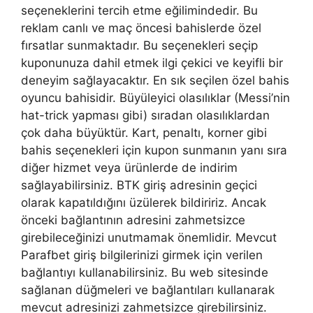
seçeneklerini tercih etme eğilimindedir. Bu
reklam canlı ve maç öncesi bahislerde özel
fırsatlar sunmaktadır. Bu seçenekleri seçip
kuponunuza dahil etmek ilgi çekici ve keyifli bir
deneyim sağlayacaktır. En sık seçilen özel bahis
oyuncu bahisidir. Büyüleyici olasılıklar (Messi’nin
hat-trick yapması gibi) sıradan olasılıklardan
çok daha büyüktür. Kart, penaltı, korner gibi
bahis seçenekleri için kupon sunmanın yanı sıra
diğer hizmet veya ürünlerde de indirim
sağlayabilirsiniz. BTK giriş adresinin geçici
olarak kapatıldığını üzülerek bildiririz. Ancak
önceki bağlantının adresini zahmetsizce
girebileceğinizi unutmamak önemlidir. Mevcut
Parafbet giriş bilgilerinizi girmek için verilen
bağlantıyı kullanabilirsiniz. Bu web sitesinde
sağlanan düğmeleri ve bağlantıları kullanarak
mevcut adresinizi zahmetsizce girebilirsiniz.