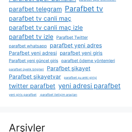
Parafbet tv
parafbet telegram
parafbet tv canli maç
parafbet tv canli maç izle
parafbet tv izle
Parafbet Twitter
parafbet yeni adres
parafbet whatsapp
Parafbet yeni adresi
parafbet yeni giris
Parafbet yeni güncel giriş
parafbet ödeme yöntemleri
Parafbet şikayet
parafbet üyelik bilgileri
Parafbet şikayetvar
parafbet şu anki girişi
yeni adresi parafbet
twitter parafbet
yeni giris parafbet
parafbet i̇letişim araçları
Arşivler