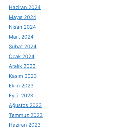
Haziran 2024
Mayıs 2024
Nisan 2024
Mart 2024
Şubat 2024
Ocak 2024
Aralık 2023
Kasım 2023
Ekim 2023
Eylül 2023
Ağustos 2023
Temmuz 2023
Haziran 2023