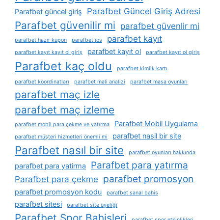
Parafbet Güncel Giriş Adresi
Parafbet güncel giriş
Parafbet güvenilir mi
parafbet güvenlir mi
parafbet kayıt
parafbet hazır kupon
parafbet i̇os
parafbet kayıt ol
parafbet kayıt kayıt ol giriş
parafbet kayıt ol giriş
Parafbet kaç oldu
parafbet kimlik kartı
parafbet koordinatları
parafbet mali analizi
parafbet masa oyunları
parafbet maç izle
parafbet maç izleme
Parafbet Mobil Uygulama
parafbet mobil para çekme ve yatırma
parafbet nasil bir site
parafbet müşteri hizmetleri önemli mi
Parafbet nasıl bir site
parafbet oyunları hakkında
Parafbet para yatırma
parafbet para yatirma
parafbet promosyon
Parafbet para çekme
parafbet promosyon kodu
parafbet sanal bahis
parafbet sitesi
parafbet site üyeliği
Parafbet Spor Bahisleri
parafbet spor etkinlikleri