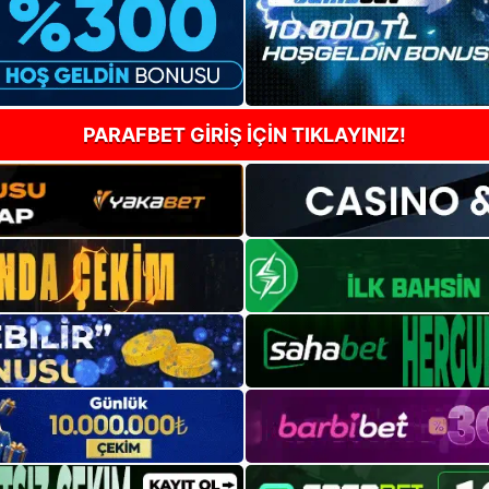
PARAFBET GİRİŞ İÇİN TIKLAYINIZ!