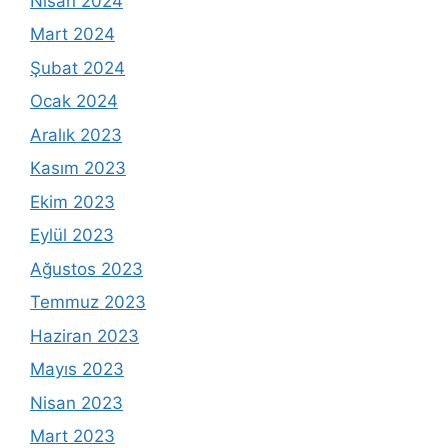
Nisan 2024
Mart 2024
Şubat 2024
Ocak 2024
Aralık 2023
Kasım 2023
Ekim 2023
Eylül 2023
Ağustos 2023
Temmuz 2023
Haziran 2023
Mayıs 2023
Nisan 2023
Mart 2023