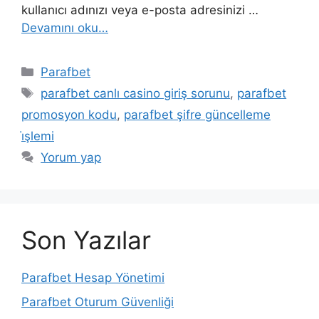
kullanıcı adınızı veya e-posta adresinizi …
Devamını oku…
Kategoriler
Parafbet
Etiketler
parafbet canlı casino giriş sorunu
,
parafbet
promosyon kodu
,
parafbet şifre güncelleme
i̇şlemi
Yorum yap
Son Yazılar
Parafbet Hesap Yönetimi
Parafbet Oturum Güvenliği