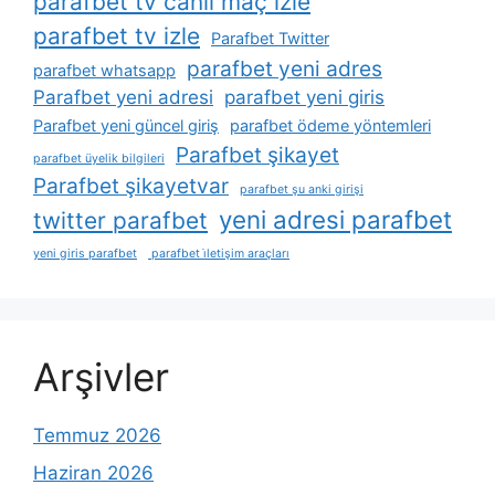
parafbet tv canli maç izle
parafbet tv izle
Parafbet Twitter
parafbet yeni adres
parafbet whatsapp
Parafbet yeni adresi
parafbet yeni giris
Parafbet yeni güncel giriş
parafbet ödeme yöntemleri
Parafbet şikayet
parafbet üyelik bilgileri
Parafbet şikayetvar
parafbet şu anki girişi
yeni adresi parafbet
twitter parafbet
yeni giris parafbet
parafbet i̇letişim araçları
Arşivler
Temmuz 2026
Haziran 2026