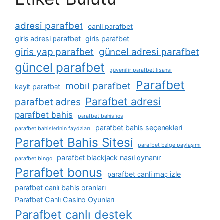
adresi parafbet
canli parafbet
giris adresi parafbet
giris parafbet
giris yap parafbet
güncel adresi parafbet
güncel parafbet
güvenilir parafbet lisansı
Parafbet
mobil parafbet
kayit parafbet
Parafbet adresi
parafbet adres
parafbet bahis
parafbet bahis i̇os
parafbet bahis seçenekleri
parafbet bahislerinin faydaları
Parafbet Bahis Sitesi
parafbet belge paylaşımı
parafbet blackjack nasıl oynanır
parafbet bingo
Parafbet bonus
parafbet canli maç izle
parafbet canlı bahis oranları
Parafbet Canlı Casino Oyunları
Parafbet canlı destek