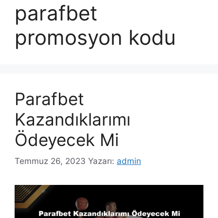
parafbet
promosyon kodu
Parafbet
Kazandıklarımı
Ödeyecek Mi
Temmuz 26, 2023
Yazarı:
admin