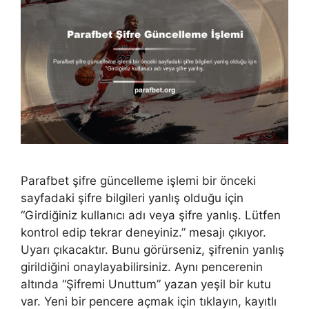
Parafbet şifre güncelleme işlemi bir önceki
sayfadaki şifre bilgileri yanlış olduğu için
“Girdiğiniz kullanıcı adı veya şifre yanlış. Lütfen
kontrol edip tekrar deneyiniz.” mesajı çıkıyor.
Uyarı çıkacaktır. Bunu görürseniz, şifrenin yanlış
girildiğini onaylayabilirsiniz. Aynı pencerenin
altında “Şifremi Unuttum” yazan yeşil bir kutu
var. Yeni bir pencere açmak için tıklayın, kayıtlı