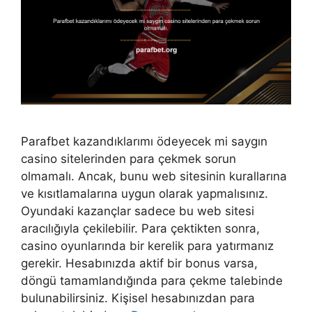
Parafbet kazandıklarımı ödeyecek mi saygın
casino sitelerinden para çekmek sorun
olmamalı. Ancak, bunu web sitesinin kurallarına
ve kısıtlamalarına uygun olarak yapmalısınız.
Oyundaki kazançlar sadece bu web sitesi
aracılığıyla çekilebilir. Para çektikten sonra,
casino oyunlarında bir kerelik para yatırmanız
gerekir. Hesabınızda aktif bir bonus varsa,
döngü tamamlandığında para çekme talebinde
bulunabilirsiniz. Kişisel hesabınızdan para