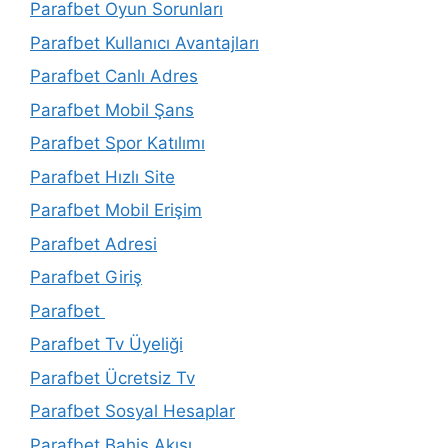
Parafbet Oyun Sorunları
Parafbet Kullanıcı Avantajları
Parafbet Canlı Adres
Parafbet Mobil Şans
Parafbet Spor Katılımı
Parafbet Hızlı Site
Parafbet Mobil Erişim
Parafbet Adresi
Parafbet Giriş
Parafbet
Parafbet Tv Üyeliği
Parafbet Ücretsiz Tv
Parafbet Sosyal Hesaplar
Parafbet Bahis Akışı