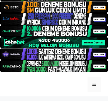
İçeriğe
atla
Menü