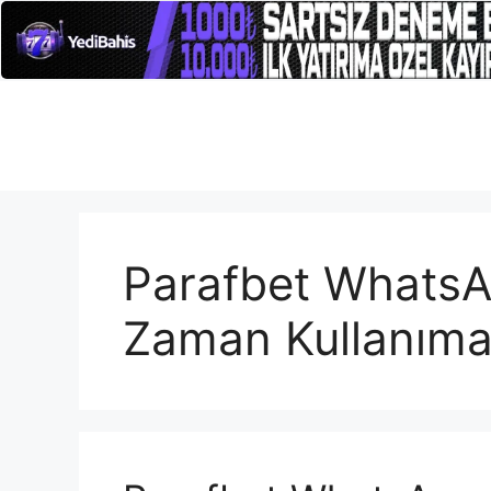
İçeriğe
atla
Parafbet WhatsA
Zaman Kullanıma 