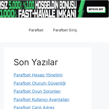
Parafbet
Parafbet Giriş
Son Yazılar
Parafbet Hesap Yönetimi
Parafbet Oturum Güvenliği
Parafbet Oyun Sorunları
Parafbet Kullanıcı Avantajları
Parafbet Canlı Adres