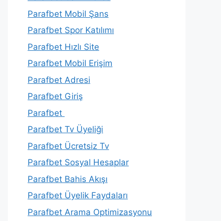
Parafbet Mobil Şans
Parafbet Spor Katılımı
Parafbet Hızlı Site
Parafbet Mobil Erişim
Parafbet Adresi
Parafbet Giriş
Parafbet
Parafbet Tv Üyeliği
Parafbet Ücretsiz Tv
Parafbet Sosyal Hesaplar
Parafbet Bahis Akışı
Parafbet Üyelik Faydaları
Parafbet Arama Optimizasyonu