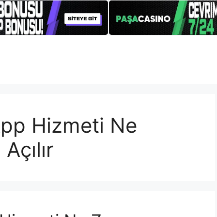
pp Hizmeti Ne
Açılır