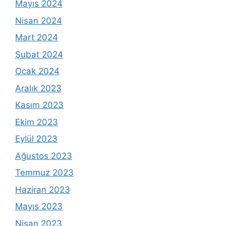
Mayıs 2024
Nisan 2024
Mart 2024
Şubat 2024
Ocak 2024
Aralık 2023
Kasım 2023
Ekim 2023
Eylül 2023
Ağustos 2023
Temmuz 2023
Haziran 2023
Mayıs 2023
Nisan 2023