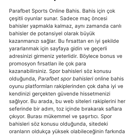
Parafbet Sports Online Bahis. Bahis için çok
çeşitli oyunlar sunar. Sadece maç öncesi
bahisler yapmakla kalmaz, aynı zamanda canlı
bahisler de potansiyel olarak büyük
kazanmanızı sağlar. Bu fırsattan en iyi şekilde
yararlanmak için sayfaya gidin ve geçerli
adresinizi girmeniz yeterlidir. Böylece bonus ve
promosyon fırsatları ile çok para
kazanabilirsiniz. Spor bahisleri söz konusu
olduğunda,
Parafbet spor bahisleri
online bahis
oyunu platformları rakiplerinden çok daha iyi ve
kendinizi gerçekten güvende hissetmenizi
sağlıyor. Bu arada, bu web siteleri rakiplerini her
seferinde bir adım, toz içinde bırakarak saflara
çıkıyor. Burası mükemmel ve şaşırtıcı. Spor
bahisleri söz konusu olduğunda, sitedeki
oranların oldukça yüksek olabileceğinin farkında