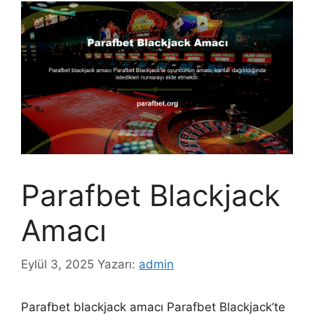
Parafbet Blackjack
Amacı
Eylül 3, 2025
Yazarı:
admin
Parafbet blackjack amacı Parafbet Blackjack’te