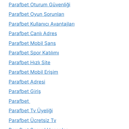
Parafbet Oturum Güvenliği
Parafbet Oyun Sorunları
Parafbet Kullanıcı Avantajları
Parafbet Canlı Adres
Parafbet Mobil Şans
Parafbet Spor Katılımı
Parafbet Hızlı Site
Parafbet Mobil Erişim
Parafbet Adresi
Parafbet Giriş
Parafbet
Parafbet Tv Üyeliği
Parafbet Ücretsiz Tv