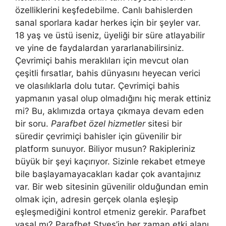
özelliklerini keşfedebilme. Canlı bahislerden
sanal sporlara kadar herkes için bir şeyler var.
18 yaş ve üstü iseniz, üyeliği bir süre atlayabilir
ve yine de faydalardan yararlanabilirsiniz.
Çevrimiçi bahis meraklıları için mevcut olan
çeşitli fırsatlar, bahis dünyasını heyecan verici
ve olasılıklarla dolu tutar. Çevrimiçi bahis
yapmanın yasal olup olmadığını hiç merak ettiniz
mi? Bu, aklımızda ortaya çıkmaya devam eden
bir soru.
Parafbet özel hizmetler
sitesi bir
süredir çevrimiçi bahisler için güvenilir bir
platform sunuyor. Biliyor musun? Rakipleriniz
büyük bir şeyi kaçırıyor. Sizinle rekabet etmeye
bile başlayamayacakları kadar çok avantajınız
var. Bir web sitesinin güvenilir olduğundan emin
olmak için, adresin gerçek olanla eşleşip
eşleşmediğini kontrol etmeniz gerekir. Parafbet
yasal mı? Parafbet Styes’in her zaman etki alanı