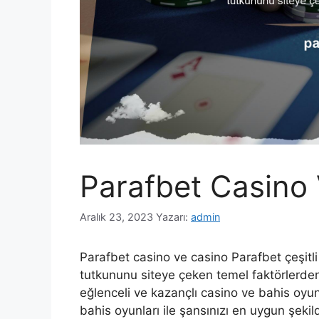
Parafbet Casino
Aralık 23, 2023
Yazarı:
admin
Parafbet casino ve casino Parafbet çeşitli
tutkununu siteye çeken temel faktörlerden b
eğlenceli ve kazançlı casino ve bahis oyunla
bahis oyunları ile şansınızı en uygun şekil