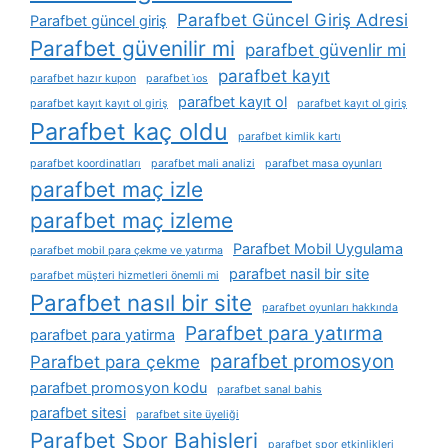
Parafbet Güncel Giriş Adresi
Parafbet güncel giriş
Parafbet güvenilir mi
parafbet güvenlir mi
parafbet kayıt
parafbet hazır kupon
parafbet i̇os
parafbet kayıt ol
parafbet kayıt kayıt ol giriş
parafbet kayıt ol giriş
Parafbet kaç oldu
parafbet kimlik kartı
parafbet koordinatları
parafbet mali analizi
parafbet masa oyunları
parafbet maç izle
parafbet maç izleme
Parafbet Mobil Uygulama
parafbet mobil para çekme ve yatırma
parafbet nasil bir site
parafbet müşteri hizmetleri önemli mi
Parafbet nasıl bir site
parafbet oyunları hakkında
Parafbet para yatırma
parafbet para yatirma
parafbet promosyon
Parafbet para çekme
parafbet promosyon kodu
parafbet sanal bahis
parafbet sitesi
parafbet site üyeliği
Parafbet Spor Bahisleri
parafbet spor etkinlikleri