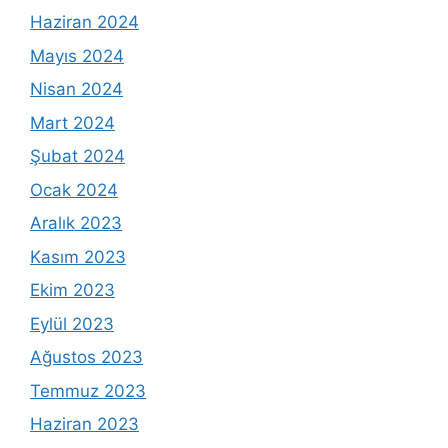
Haziran 2024
Mayıs 2024
Nisan 2024
Mart 2024
Şubat 2024
Ocak 2024
Aralık 2023
Kasım 2023
Ekim 2023
Eylül 2023
Ağustos 2023
Temmuz 2023
Haziran 2023