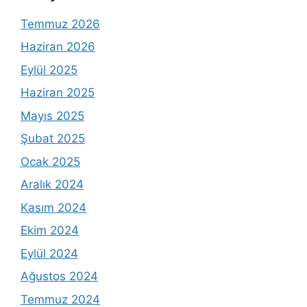
Temmuz 2026
Haziran 2026
Eylül 2025
Haziran 2025
Mayıs 2025
Şubat 2025
Ocak 2025
Aralık 2024
Kasım 2024
Ekim 2024
Eylül 2024
Ağustos 2024
Temmuz 2024