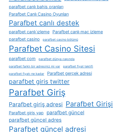
parafbet canlı bahis oranları
Parafbet Canlı Casino Oyunları
Parafbet canlı destek
parafbet canlı i̇zleme
Parafbet canlı maç izleme
parafbet casino
parafbet casino bölümü
Parafbet Casino Sitesi
parafbet com
parafbet dünya çapında
parafbet farklı bir adresiniz mi var
parafbet fiyat teklifi
Parafbet gerçek adresi
parafbet fiyatı ne kadar
parafbet giris twitter
Parafbet Giriş
Parafbet Girişi
Parafbet giriş adresi
parafbet güncel
Parafbet giriş yap
parafbet güncel adres
Parafbet güncel adresi