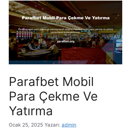
Parafbet Mobil
Para Çekme Ve
Yatırma
Ocak 25, 2025
Yazarı:
admin