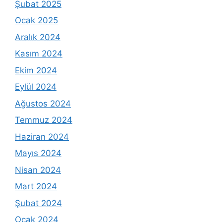
Şubat 2025
Ocak 2025
Aralık 2024
Kasım 2024
Ekim 2024
Eylül 2024
Ağustos 2024
Temmuz 2024
Haziran 2024
Mayıs 2024
Nisan 2024
Mart 2024
Şubat 2024
Ocak 2024