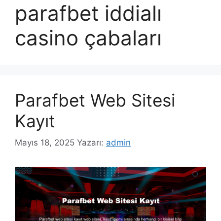
parafbet iddialı
casino çabaları
Parafbet Web Sitesi
Kayıt
Mayıs 18, 2025
Yazarı:
admin