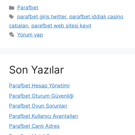
Kategoriler
Parafbet
Etiketler
parafbet giris twitter
,
parafbet iddialı casino
çabaları
,
parafbet web sitesi kayıt
Yorum yap
Son Yazılar
Parafbet Hesap Yönetimi
Parafbet Oturum Güvenliği
Parafbet Oyun Sorunları
Parafbet Kullanıcı Avantajları
Parafbet Canlı Adres