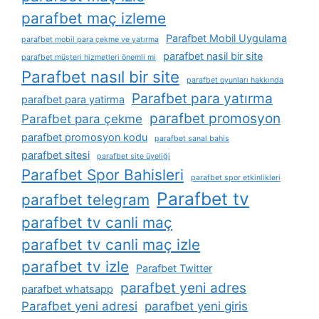
parafbet maç izleme
Parafbet Mobil Uygulama
parafbet mobil para çekme ve yatırma
parafbet nasil bir site
parafbet müşteri hizmetleri önemli mi
Parafbet nasıl bir site
parafbet oyunları hakkında
Parafbet para yatırma
parafbet para yatirma
parafbet promosyon
Parafbet para çekme
parafbet promosyon kodu
parafbet sanal bahis
parafbet sitesi
parafbet site üyeliği
Parafbet Spor Bahisleri
parafbet spor etkinlikleri
Parafbet tv
parafbet telegram
parafbet tv canli maç
parafbet tv canli maç izle
parafbet tv izle
Parafbet Twitter
parafbet yeni adres
parafbet whatsapp
Parafbet yeni adresi
parafbet yeni giris