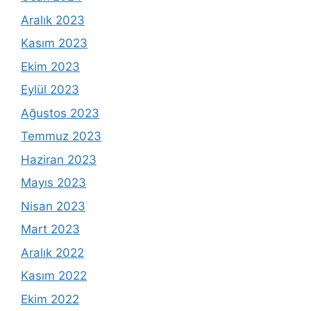
Aralık 2023
Kasım 2023
Ekim 2023
Eylül 2023
Ağustos 2023
Temmuz 2023
Haziran 2023
Mayıs 2023
Nisan 2023
Mart 2023
Aralık 2022
Kasım 2022
Ekim 2022