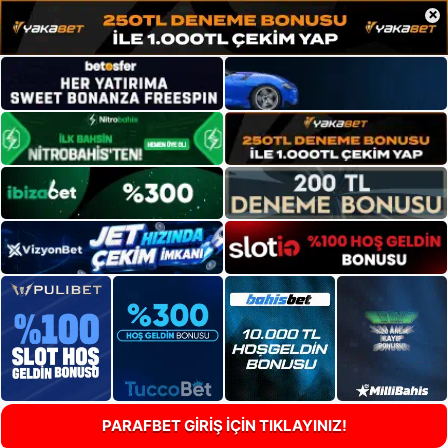
×
PARAFBET GİRİŞ İÇİN TIKLAYINIZ!