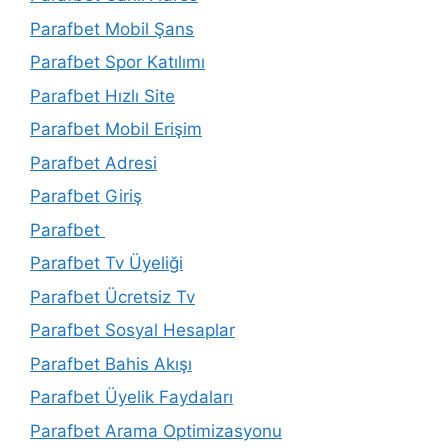
Parafbet Mobil Şans
Parafbet Spor Katılımı
Parafbet Hızlı Site
Parafbet Mobil Erişim
Parafbet Adresi
Parafbet Giriş
Parafbet
Parafbet Tv Üyeliği
Parafbet Ücretsiz Tv
Parafbet Sosyal Hesaplar
Parafbet Bahis Akışı
Parafbet Üyelik Faydaları
Parafbet Arama Optimizasyonu