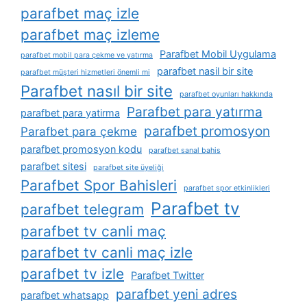
parafbet maç izle
parafbet maç izleme
Parafbet Mobil Uygulama
parafbet mobil para çekme ve yatırma
parafbet nasil bir site
parafbet müşteri hizmetleri önemli mi
Parafbet nasıl bir site
parafbet oyunları hakkında
Parafbet para yatırma
parafbet para yatirma
parafbet promosyon
Parafbet para çekme
parafbet promosyon kodu
parafbet sanal bahis
parafbet sitesi
parafbet site üyeliği
Parafbet Spor Bahisleri
parafbet spor etkinlikleri
Parafbet tv
parafbet telegram
parafbet tv canli maç
parafbet tv canli maç izle
parafbet tv izle
Parafbet Twitter
parafbet yeni adres
parafbet whatsapp