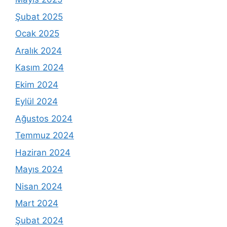
Şubat 2025
Ocak 2025
Aralık 2024
Kasım 2024
Ekim 2024
Eylül 2024
Ağustos 2024
Temmuz 2024
Haziran 2024
Mayıs 2024
Nisan 2024
Mart 2024
Şubat 2024