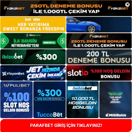
×
PARAFBET GİRİŞ İÇİN TIKLAYINIZ!