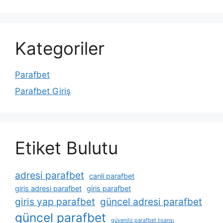
Kategoriler
Parafbet
Parafbet Giriş
Etiket Bulutu
adresi parafbet
canli parafbet
giris adresi parafbet
giris parafbet
giris yap parafbet
güncel adresi parafbet
güncel parafbet
güvenilir parafbet lisansı