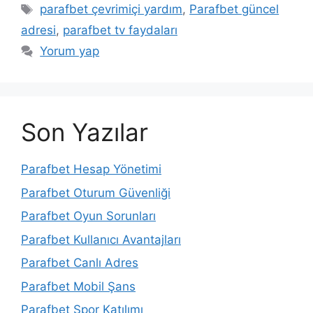
Etiketler
parafbet çevrimiçi yardım
,
Parafbet güncel
adresi
,
parafbet tv faydaları
Yorum yap
Son Yazılar
Parafbet Hesap Yönetimi
Parafbet Oturum Güvenliği
Parafbet Oyun Sorunları
Parafbet Kullanıcı Avantajları
Parafbet Canlı Adres
Parafbet Mobil Şans
Parafbet Spor Katılımı