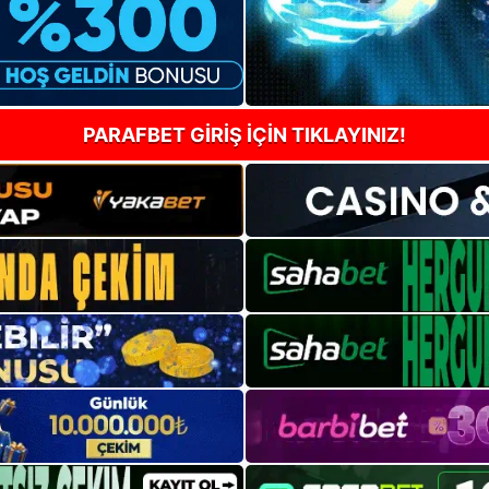
PARAFBET GİRİŞ İÇİN TIKLAYINIZ!