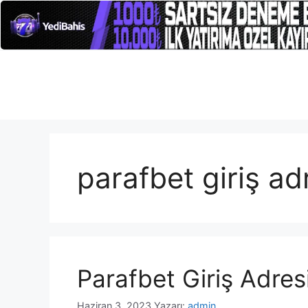
İçeriğe
atla
parafbet giriş ad
Parafbet Giriş Adre
Haziran 3, 2023
Yazarı:
admin