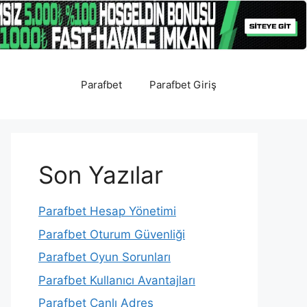
Parafbet
Parafbet Giriş
Son Yazılar
Parafbet Hesap Yönetimi
Parafbet Oturum Güvenliği
Parafbet Oyun Sorunları
Parafbet Kullanıcı Avantajları
Parafbet Canlı Adres