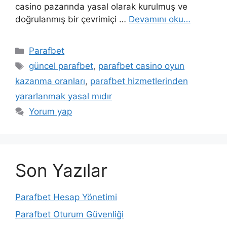
casino pazarında yasal olarak kurulmuş ve
doğrulanmış bir çevrimiçi …
Devamını oku…
Kategoriler
Parafbet
Etiketler
güncel parafbet
,
parafbet casino oyun
kazanma oranları
,
parafbet hizmetlerinden
yararlanmak yasal mıdır
Yorum yap
Son Yazılar
Parafbet Hesap Yönetimi
Parafbet Oturum Güvenliği