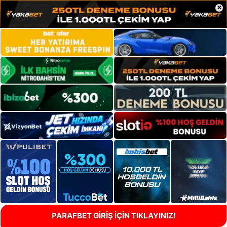
×
PARAFBET GİRİŞ İÇİN TIKLAYINIZ!