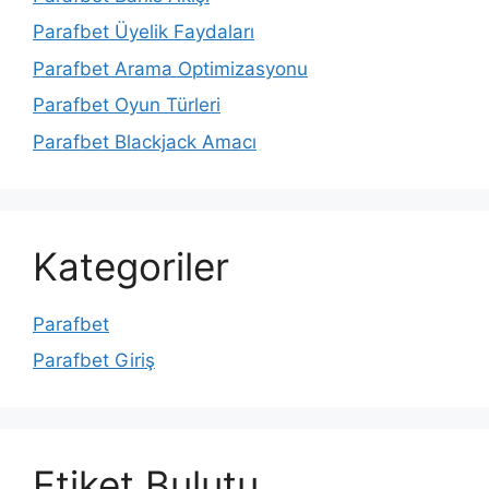
Parafbet Üyelik Faydaları
Parafbet Arama Optimizasyonu
Parafbet Oyun Türleri
Parafbet Blackjack Amacı
Kategoriler
Parafbet
Parafbet Giriş
Etiket Bulutu