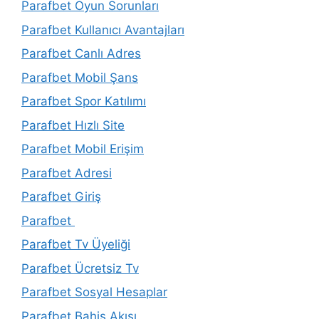
Parafbet Oyun Sorunları
Parafbet Kullanıcı Avantajları
Parafbet Canlı Adres
Parafbet Mobil Şans
Parafbet Spor Katılımı
Parafbet Hızlı Site
Parafbet Mobil Erişim
Parafbet Adresi
Parafbet Giriş
Parafbet
Parafbet Tv Üyeliği
Parafbet Ücretsiz Tv
Parafbet Sosyal Hesaplar
Parafbet Bahis Akışı