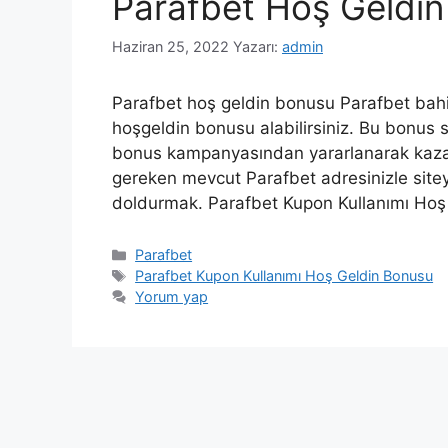
Parafbet Hoş Geldi
Haziran 25, 2022
Yazarı:
admin
Parafbet hoş geldin bonusu Parafbet bahi
hoşgeldin bonusu alabilirsiniz. Bu bonus sa
bonus kampanyasından yararlanarak kazançl
gereken mevcut Parafbet adresinizle sitey
doldurmak. Parafbet Kupon Kullanımı Ho
Kategoriler
Parafbet
Etiketler
Parafbet Kupon Kullanımı Hoş Geldin Bonusu
Yorum yap