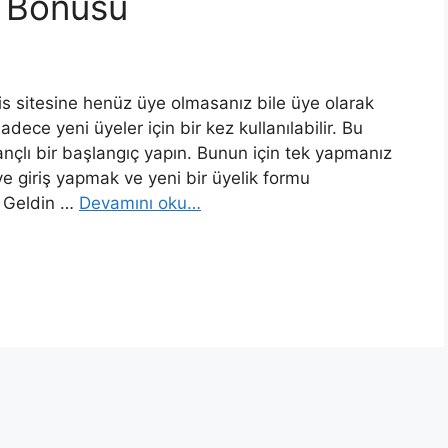
n Bonusu
s sitesine henüz üye olmasanız bile üye olarak
dece yeni üyeler için bir kez kullanılabilir. Bu
ı bir başlangıç ​​yapın. Bunun için tek yapmanız
e giriş yapmak ve yeni bir üyelik formu
ş Geldin …
Devamını oku…