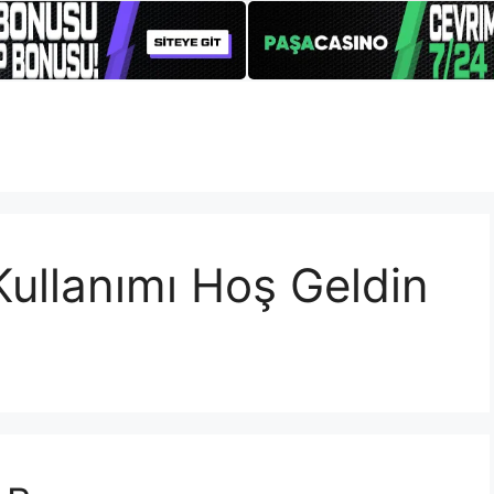
ullanımı Hoş Geldin