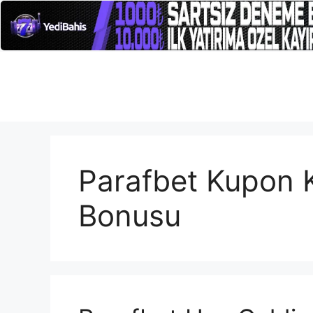
İçeriğe
atla
Parafbet Kupon K
Bonusu