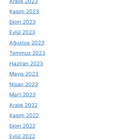
Aralık 2023
Kasım 2023
Ekim 2023
Eylül 2023
Ağustos 2023
Temmuz 2023
Haziran 2023
Mayıs 2023
Nisan 2023
Mart 2023
Aralık 2022
Kasım 2022
Ekim 2022
Eylül 2022