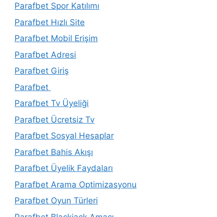
Parafbet Spor Katılımı
Parafbet Hızlı Site
Parafbet Mobil Erişim
Parafbet Adresi
Parafbet Giriş
Parafbet
Parafbet Tv Üyeliği
Parafbet Ücretsiz Tv
Parafbet Sosyal Hesaplar
Parafbet Bahis Akışı
Parafbet Üyelik Faydaları
Parafbet Arama Optimizasyonu
Parafbet Oyun Türleri
Parafbet Blackjack Amacı