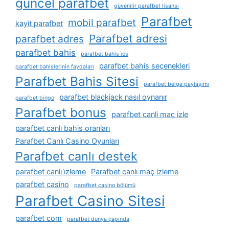
güncel parafbet
güvenilir parafbet lisansı
Parafbet
mobil parafbet
kayit parafbet
Parafbet adresi
parafbet adres
parafbet bahis
parafbet bahis i̇os
parafbet bahis seçenekleri
parafbet bahislerinin faydaları
Parafbet Bahis Sitesi
parafbet belge paylaşımı
parafbet blackjack nasıl oynanır
parafbet bingo
Parafbet bonus
parafbet canli maç izle
parafbet canlı bahis oranları
Parafbet Canlı Casino Oyunları
Parafbet canlı destek
parafbet canlı i̇zleme
Parafbet canlı maç izleme
parafbet casino
parafbet casino bölümü
Parafbet Casino Sitesi
parafbet com
parafbet dünya çapında