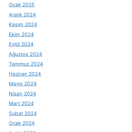
Ocak 2025
Aralık 2024
Kasım 2024
Ekim 2024
Eylül 2024
Ağustos 2024
Temmuz 2024
Haziran 2024
Mayıs 2024
Nisan 2024
Mart 2024
Şubat 2024
Ocak 2024