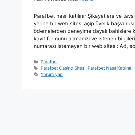
Parafbet nasıl katılınır Şikayetlere ve ta
yerine bir web sitesi açıp üyelik başvur
ödemelerden deneyime dayalı bahislere k
kayıt formunu açmanızı ve istenen bilgileri
numarası istemeyen bir web sitesi: Ad, s
Kategoriler
Parafbet
Etiketler
Parafbet Casino Sitesi
,
Parafbet Nasıl Katılınır
Yorum yap