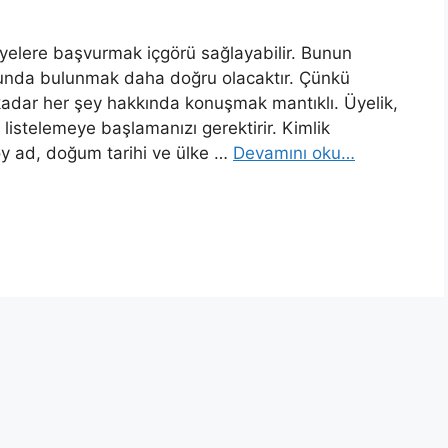
vsiyelere başvurmak içgörü sağlayabilir. Bunun
usunda bulunmak daha doğru olacaktır. Çünkü
adar her şey hakkında konuşmak mantıklı. Üyelik,
 listelemeye başlamanızı gerektirir. Kimlik
oy ad, doğum tarihi ve ülke …
Devamını oku…