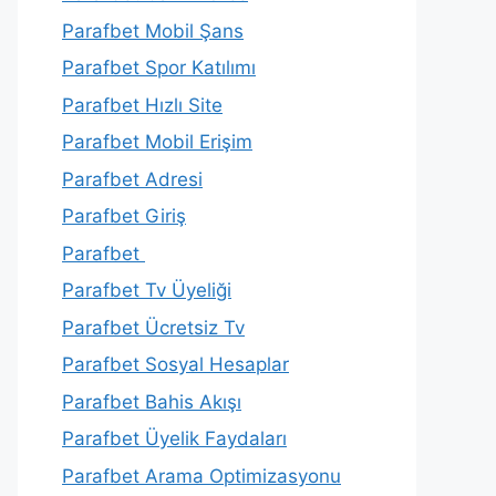
Parafbet Mobil Şans
Parafbet Spor Katılımı
Parafbet Hızlı Site
Parafbet Mobil Erişim
Parafbet Adresi
Parafbet Giriş
Parafbet
Parafbet Tv Üyeliği
Parafbet Ücretsiz Tv
Parafbet Sosyal Hesaplar
Parafbet Bahis Akışı
Parafbet Üyelik Faydaları
Parafbet Arama Optimizasyonu