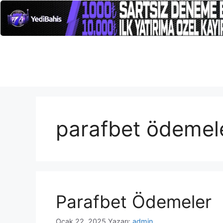
İçeriğe
atla
parafbet ödemel
Parafbet Ödemeler
Ocak 22, 2025
Yazarı:
admin