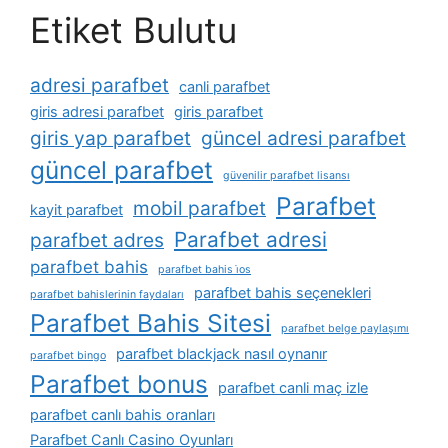
Etiket Bulutu
adresi parafbet
canli parafbet
giris adresi parafbet
giris parafbet
giris yap parafbet
güncel adresi parafbet
güncel parafbet
güvenilir parafbet lisansı
Parafbet
mobil parafbet
kayit parafbet
Parafbet adresi
parafbet adres
parafbet bahis
parafbet bahis i̇os
parafbet bahis seçenekleri
parafbet bahislerinin faydaları
Parafbet Bahis Sitesi
parafbet belge paylaşımı
parafbet blackjack nasıl oynanır
parafbet bingo
Parafbet bonus
parafbet canli maç izle
parafbet canlı bahis oranları
Parafbet Canlı Casino Oyunları