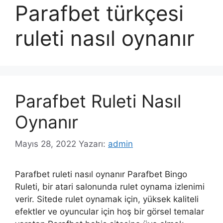
Parafbet türkçesi
ruleti nasıl oynanır
Parafbet Ruleti Nasıl
Oynanır
Mayıs 28, 2022
Yazarı:
admin
Parafbet ruleti nasıl oynanır Parafbet Bingo
Ruleti, bir atari salonunda rulet oynama izlenimi
verir. Sitede rulet oynamak için, yüksek kaliteli
efektler ve oyuncular için hoş bir görsel temalar