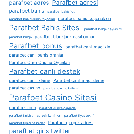
Parafbet adresi
parafbet adres
parafbet bahis
parafbet bahis i̇os
parafbet bahis seçenekleri
parafbet bahislerinin faydaları
Parafbet Bahis Sitesi
parafbet belge paylaşımı
parafbet blackjack nasıl oynanır
parafbet bingo
Parafbet bonus
parafbet canli maç izle
parafbet canlı bahis oranları
Parafbet Canlı Casino Oyunları
Parafbet canlı destek
parafbet canlı i̇zleme
Parafbet canlı maç izleme
parafbet casino
parafbet casino bölümü
Parafbet Casino Sitesi
parafbet com
parafbet dünya çapında
parafbet farklı bir adresiniz mi var
parafbet fiyat teklifi
Parafbet gerçek adresi
parafbet fiyatı ne kadar
parafbet giris twitter