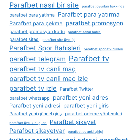
Parafbet nasıl bir site
parafbet oyunları hakkında
Parafbet para yatırma
parafbet para yatirma
parafbet promosyon
Parafbet para çekme
parafbet promosyon kodu
parafbet sanal bahis
parafbet sitesi
parafbet site üyeliği
Parafbet Spor Bahisleri
parafbet spor etkinlikleri
Parafbet tv
parafbet telegram
parafbet tv canli maç
parafbet tv canli maç izle
parafbet tv izle
Parafbet Twitter
parafbet yeni adres
parafbet whatsapp
Parafbet yeni adresi
parafbet yeni giris
Parafbet yeni güncel giriş
parafbet ödeme yöntemleri
Parafbet şikayet
parafbet üyelik bilgileri
Parafbet şikayetvar
parafbet şu anki girişi