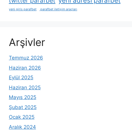
yeni adresi parafbet
twitter parafbet
yeni giris parafbet
parafbet i̇letişim araçları
Arşivler
Temmuz 2026
Haziran 2026
Eylül 2025
Haziran 2025
Mayıs 2025
Şubat 2025
Ocak 2025
Aralık 2024