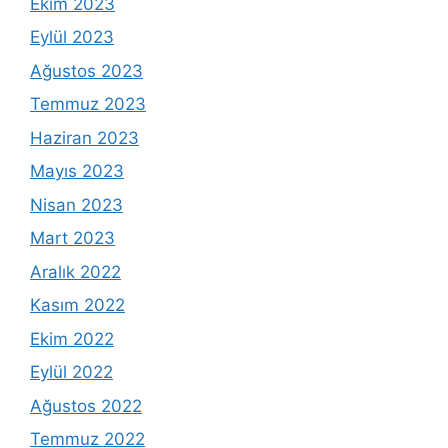
Ekim 2023
Eylül 2023
Ağustos 2023
Temmuz 2023
Haziran 2023
Mayıs 2023
Nisan 2023
Mart 2023
Aralık 2022
Kasım 2022
Ekim 2022
Eylül 2022
Ağustos 2022
Temmuz 2022