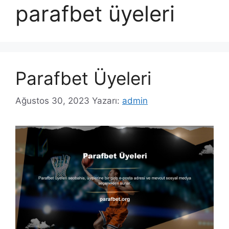
parafbet üyeleri
Parafbet Üyeleri
Ağustos 30, 2023
Yazarı:
admin