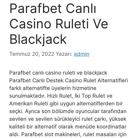
Parafbet Canlı
Casino Ruleti Ve
Blackjack
Temmuz 20, 2022
Yazarı:
admin
Parafbet canlı casino ruleti ve blackjack
Parafbet Canlı Destek Casino Rulet Alternatifleri
farklı alternatifte üyelerin hizmetine
sunulmaktadır. Hızlı Rulet, İki Top Rulet ve
Amerikan Ruleti gibi uygun alternatiflerden bir
seçki. Ayrıca son bölümde oyuncular tarafından
sevilen ve sevilen sürükleyici rulet çarkı, yüksek
kaliteli bir alternatif olarak menüde koordinatlar
aldı. Parafbet slot makineleri, rulet masaları için