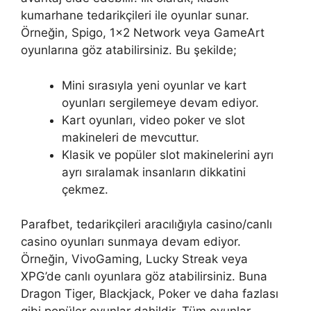
kumarhane tedarikçileri ile oyunlar sunar.
Örneğin, Spigo, 1×2 Network veya GameArt
oyunlarına göz atabilirsiniz. Bu şekilde;
Mini sırasıyla yeni oyunlar ve kart
oyunları sergilemeye devam ediyor.
Kart oyunları, video poker ve slot
makineleri de mevcuttur.
Klasik ve popüler slot makinelerini ayrı
ayrı sıralamak insanların dikkatini
çekmez.
Parafbet, tedarikçileri aracılığıyla casino/canlı
casino oyunları sunmaya devam ediyor.
Örneğin, VivoGaming, Lucky Streak veya
XPG’de canlı oyunlara göz atabilirsiniz. Buna
Dragon Tiger, Blackjack, Poker ve daha fazlası