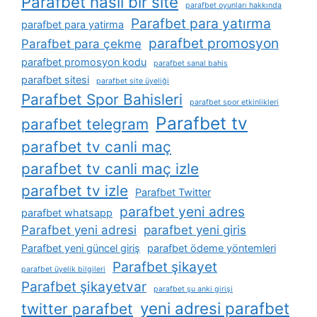
Parafbet nasıl bir site
parafbet oyunları hakkında
Parafbet para yatırma
parafbet para yatirma
parafbet promosyon
Parafbet para çekme
parafbet promosyon kodu
parafbet sanal bahis
parafbet sitesi
parafbet site üyeliği
Parafbet Spor Bahisleri
parafbet spor etkinlikleri
Parafbet tv
parafbet telegram
parafbet tv canli maç
parafbet tv canli maç izle
parafbet tv izle
Parafbet Twitter
parafbet yeni adres
parafbet whatsapp
Parafbet yeni adresi
parafbet yeni giris
Parafbet yeni güncel giriş
parafbet ödeme yöntemleri
Parafbet şikayet
parafbet üyelik bilgileri
Parafbet şikayetvar
parafbet şu anki girişi
yeni adresi parafbet
twitter parafbet