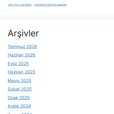
yeni giris parafbet
parafbet i̇letişim araçları
Arşivler
Temmuz 2026
Haziran 2026
Eylül 2025
Haziran 2025
Mayıs 2025
Şubat 2025
Ocak 2025
Aralık 2024