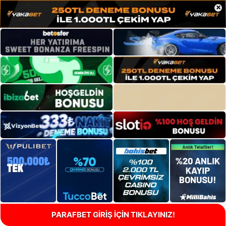
×
PARAFBET GİRİŞ İÇİN TIKLAYINIZ!