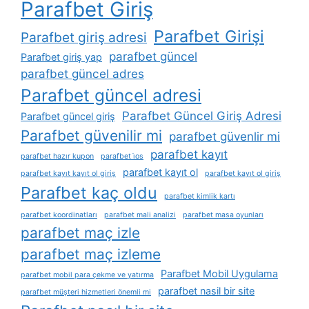
Parafbet Giriş
Parafbet Girişi
Parafbet giriş adresi
parafbet güncel
Parafbet giriş yap
parafbet güncel adres
Parafbet güncel adresi
Parafbet Güncel Giriş Adresi
Parafbet güncel giriş
Parafbet güvenilir mi
parafbet güvenlir mi
parafbet kayıt
parafbet hazır kupon
parafbet i̇os
parafbet kayıt ol
parafbet kayıt kayıt ol giriş
parafbet kayıt ol giriş
Parafbet kaç oldu
parafbet kimlik kartı
parafbet koordinatları
parafbet mali analizi
parafbet masa oyunları
parafbet maç izle
parafbet maç izleme
Parafbet Mobil Uygulama
parafbet mobil para çekme ve yatırma
parafbet nasil bir site
parafbet müşteri hizmetleri önemli mi