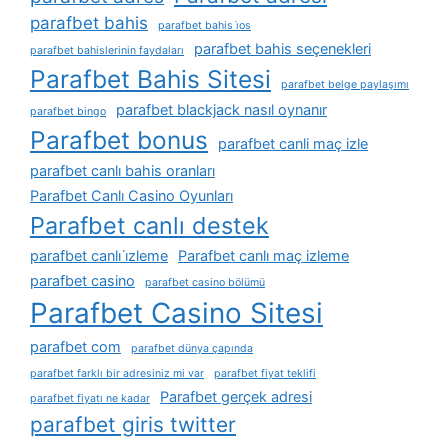
parafbet bahis
parafbet bahis i̇os
parafbet bahis seçenekleri
parafbet bahislerinin faydaları
Parafbet Bahis Sitesi
parafbet belge paylaşımı
parafbet blackjack nasıl oynanır
parafbet bingo
Parafbet bonus
parafbet canli maç izle
parafbet canlı bahis oranları
Parafbet Canlı Casino Oyunları
Parafbet canlı destek
parafbet canlı i̇zleme
Parafbet canlı maç izleme
parafbet casino
parafbet casino bölümü
Parafbet Casino Sitesi
parafbet com
parafbet dünya çapında
parafbet farklı bir adresiniz mi var
parafbet fiyat teklifi
Parafbet gerçek adresi
parafbet fiyatı ne kadar
parafbet giris twitter