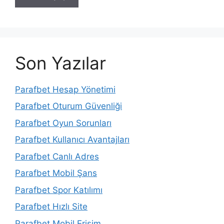
Son Yazılar
Parafbet Hesap Yönetimi
Parafbet Oturum Güvenliği
Parafbet Oyun Sorunları
Parafbet Kullanıcı Avantajları
Parafbet Canlı Adres
Parafbet Mobil Şans
Parafbet Spor Katılımı
Parafbet Hızlı Site
Parafbet Mobil Erişim