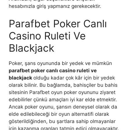
hesabınızla giriş yapmanız gerekecektir.
Parafbet Poker Canlı
Casino Ruleti Ve
Blackjack
Poker, şans oyununda bir yedek ve mümkün
parafbet poker canlı casino ruleti ve
blackjack
olduğu kadar çok kâr için bir yedek
olarak bilinir. Bu bağlamda, bahisçiler bu bahis
sitesinin Parafbet oyun poker oyununu ziyaret
edebilirler çünkü amaçları iyi kar elde etmektir.
Ancak poker oyunu, şansın deneysel olarak da
elde edilebileceği bir oyun alternatifi olarak
gösterildiğinden, bu şartlara sahip olmayanlar
için kazanma oranları tatmin edici olmayacaktır.