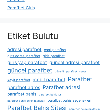
Parafbet Giriş
Etiket Bulutu
adresi parafbet
canli parafbet
giris adresi parafbet
giris parafbet
giris yap parafbet
güncel adresi parafbet
güncel parafbet
güvenilir parafbet lisansı
Parafbet
mobil parafbet
kayit parafbet
Parafbet adresi
parafbet adres
parafbet bahis
parafbet bahis i̇os
parafbet bahis seçenekleri
parafbet bahislerinin faydaları
Parafbet Bahis Sitesi
parafbet belge paylaşımı