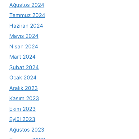
Ağustos 2024
Temmuz 2024
Haziran 2024
Mayıs 2024
Nisan 2024
Mart 2024
Şubat 2024
Ocak 2024
Aralık 2023
Kasım 2023
Ekim 2023
Eylül 2023
Ağustos 2023