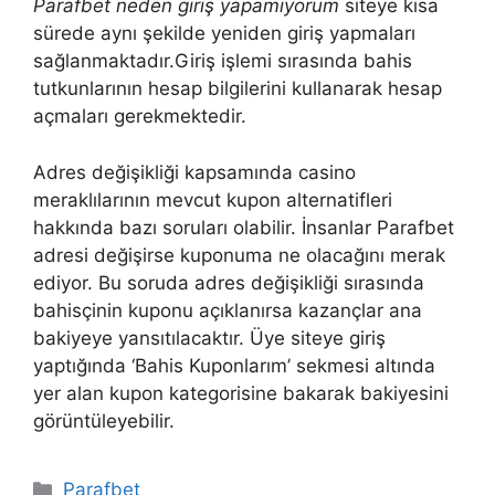
Parafbet neden giriş yapamıyorum
siteye kısa
sürede aynı şekilde yeniden giriş yapmaları
sağlanmaktadır.Giriş işlemi sırasında bahis
tutkunlarının hesap bilgilerini kullanarak hesap
açmaları gerekmektedir.
Adres değişikliği kapsamında casino
meraklılarının mevcut kupon alternatifleri
hakkında bazı soruları olabilir. İnsanlar Parafbet
adresi değişirse kuponuma ne olacağını merak
ediyor. Bu soruda adres değişikliği sırasında
bahisçinin kuponu açıklanırsa kazançlar ana
bakiyeye yansıtılacaktır. Üye siteye giriş
yaptığında ‘Bahis Kuponlarım’ sekmesi altında
yer alan kupon kategorisine bakarak bakiyesini
görüntüleyebilir.
Kategoriler
Parafbet