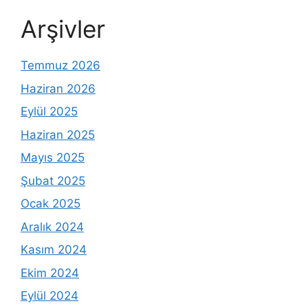
Arşivler
Temmuz 2026
Haziran 2026
Eylül 2025
Haziran 2025
Mayıs 2025
Şubat 2025
Ocak 2025
Aralık 2024
Kasım 2024
Ekim 2024
Eylül 2024