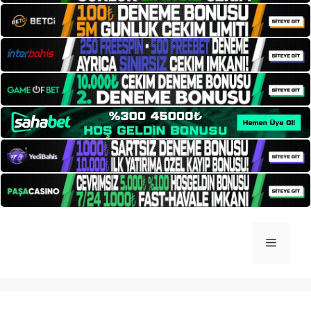
İçeriğe
atla
Menü