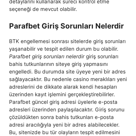
detaylarını kullanarak süreci kontrol etme
seçeneği de mevcut olabilir.
Parafbet Giriş Sorunları Nelerdir
BTK engellemesi sonrası sitelerde giriş sorunları
yaşanabilir ve tespit edilen durum bu olabilir.
Parafbet giriş sorunları nelerdir
giriş sorunları
bahis tutkunlarının siteye giriş yapmasını
engelledi. Bu durumda site üyeye yeni bir adres
sağlayacaktır. Bu nedenle casino meraklıları yeni
adreslerini de dikkate alarak kendi hesapları
üzerinden kayıt işlemini gerçekleştirebilirler.
Parafbet güncel giriş adresi üyelerle e-posta
adresleri üzerinden paylaşılacaktır. Giriş sorunu
çözüldükten sonra bahis tutkunları e-posta
adresi aracılığıyla yeni bir adres alabilecekler.
Bu, sitenizde bu tür olayların tespit edilmesini