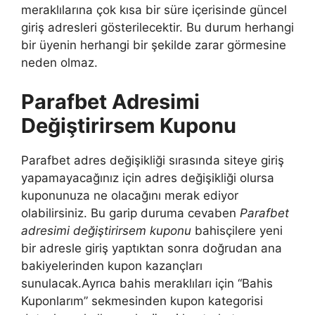
meraklılarına çok kısa bir süre içerisinde güncel
giriş adresleri gösterilecektir. Bu durum herhangi
bir üyenin herhangi bir şekilde zarar görmesine
neden olmaz.
Parafbet Adresimi
Değiştirirsem Kuponu
Parafbet adres değişikliği sırasında siteye giriş
yapamayacağınız için adres değişikliği olursa
kuponunuza ne olacağını merak ediyor
olabilirsiniz. Bu garip duruma cevaben
Parafbet
adresimi değiştirirsem kuponu
bahisçilere yeni
bir adresle giriş yaptıktan sonra doğrudan ana
bakiyelerinden kupon kazançları
sunulacak.Ayrıca bahis meraklıları için “Bahis
Kuponlarım” sekmesinden kupon kategorisi