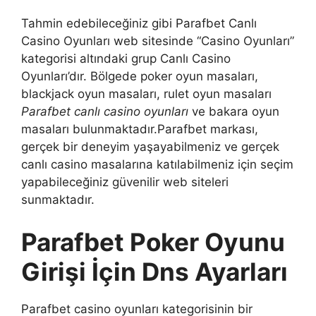
Tahmin edebileceğiniz gibi Parafbet Canlı
Casino Oyunları web sitesinde “Casino Oyunları”
kategorisi altındaki grup Canlı Casino
Oyunları’dır. Bölgede poker oyun masaları,
blackjack oyun masaları, rulet oyun masaları
Parafbet canlı casino oyunları
ve bakara oyun
masaları bulunmaktadır.Parafbet markası,
gerçek bir deneyim yaşayabilmeniz ve gerçek
canlı casino masalarına katılabilmeniz için seçim
yapabileceğiniz güvenilir web siteleri
sunmaktadır.
Parafbet Poker Oyunu
Girişi İçin Dns Ayarları
Parafbet casino oyunları kategorisinin bir