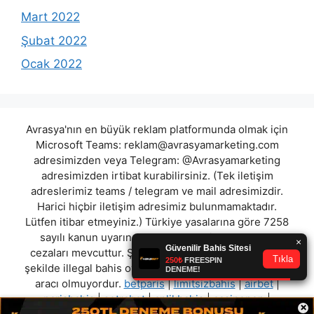
Mart 2022
Şubat 2022
Ocak 2022
Avrasya'nın en büyük reklam platformunda olmak için
Microsoft Teams:
reklam@avrasyamarketing.com
adresimizden veya Telegram: @Avrasyamarketing
adresimizden irtibat kurabilirsiniz. (Tek iletişim
adreslerimiz teams / telegram ve mail adresimizdir.
Harici hiçbir iletişim adresimiz bulunmamaktadır.
Lütfen itibar etmeyiniz.) Türkiye yasalarına göre 7258
sayılı kanun uyarınca yasa dışı bahis oynamanın
cezaları mevcuttur. Şu an bulunduğunuz site hiç bir
şekilde illegal bahis oyunları oynatmıyor ve oynamaya
aracı olmuyordur.
betparis
|
limitsizbahis
|
airbet
|
parisbahis
|
setrabet
|
anlikbahis
|
casinopop
|
×