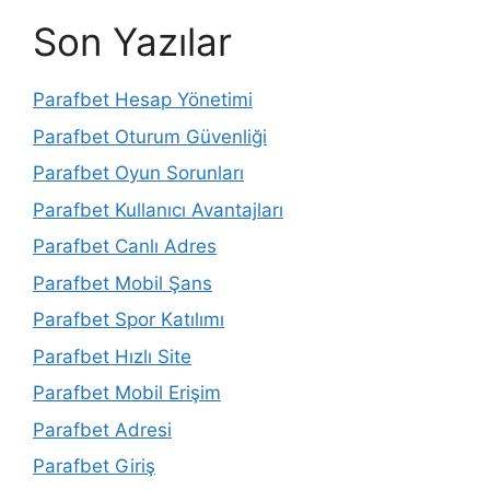
Son Yazılar
Parafbet Hesap Yönetimi
Parafbet Oturum Güvenliği
Parafbet Oyun Sorunları
Parafbet Kullanıcı Avantajları
Parafbet Canlı Adres
Parafbet Mobil Şans
Parafbet Spor Katılımı
Parafbet Hızlı Site
Parafbet Mobil Erişim
Parafbet Adresi
Parafbet Giriş