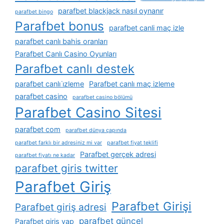
parafbet blackjack nasıl oynanır
parafbet bingo
Parafbet bonus
parafbet canli maç izle
parafbet canlı bahis oranları
Parafbet Canlı Casino Oyunları
Parafbet canlı destek
parafbet canlı i̇zleme
Parafbet canlı maç izleme
parafbet casino
parafbet casino bölümü
Parafbet Casino Sitesi
parafbet com
parafbet dünya çapında
parafbet farklı bir adresiniz mi var
parafbet fiyat teklifi
Parafbet gerçek adresi
parafbet fiyatı ne kadar
parafbet giris twitter
Parafbet Giriş
Parafbet Girişi
Parafbet giriş adresi
parafbet güncel
Parafbet giriş yap