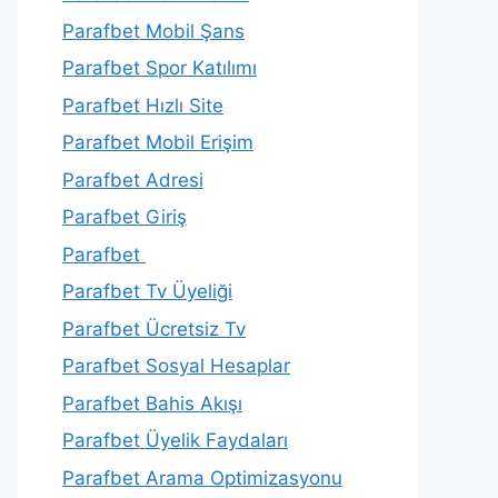
Parafbet Mobil Şans
Parafbet Spor Katılımı
Parafbet Hızlı Site
Parafbet Mobil Erişim
Parafbet Adresi
Parafbet Giriş
Parafbet
Parafbet Tv Üyeliği
Parafbet Ücretsiz Tv
Parafbet Sosyal Hesaplar
Parafbet Bahis Akışı
Parafbet Üyelik Faydaları
Parafbet Arama Optimizasyonu