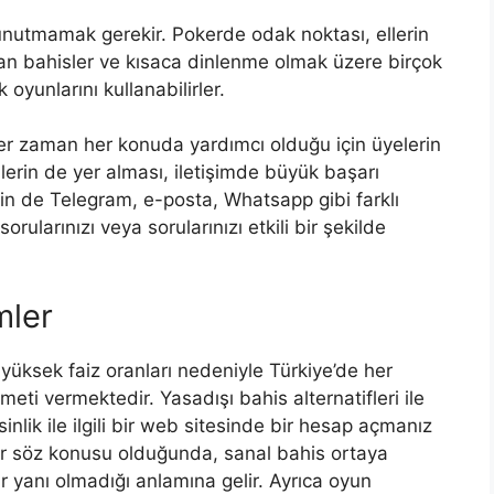
unutmamak gerekir. Pokerde odak noktası, ellerin
rtan bahisler ve kısaca dinlenme olmak üzere birçok
 oyunlarını kullanabilirler.
her zaman her konuda yardımcı olduğu için üyelerin
lilerin de yer alması, iletişimde büyük başarı
nin de Telegram, e-posta, Whatsapp gibi farklı
larınızı veya sorularınızı etkili bir şekilde
mler
 yüksek faiz oranları nedeniyle Türkiye’de her
eti vermektedir. Yasadışı bahis alternatifleri ile
sinlik ile ilgili bir web sitesinde bir hesap açmanız
ler söz konusu olduğunda, sanal bahis ortaya
bir yanı olmadığı anlamına gelir. Ayrıca oyun