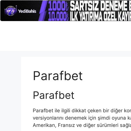
İçeriğe
atla
Parafbet
Parafbet
Parafbet ile ilgili dikkat çeken bir diğer k
versiyonlarını denemek için şimdi oyuna katı
Amerikan, Fransız ve diğer sürümleri sağla