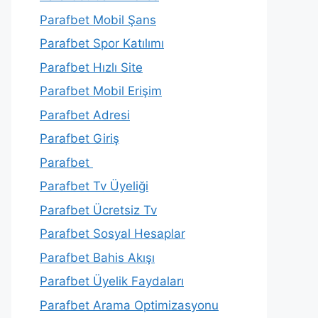
Parafbet Mobil Şans
Parafbet Spor Katılımı
Parafbet Hızlı Site
Parafbet Mobil Erişim
Parafbet Adresi
Parafbet Giriş
Parafbet
Parafbet Tv Üyeliği
Parafbet Ücretsiz Tv
Parafbet Sosyal Hesaplar
Parafbet Bahis Akışı
Parafbet Üyelik Faydaları
Parafbet Arama Optimizasyonu