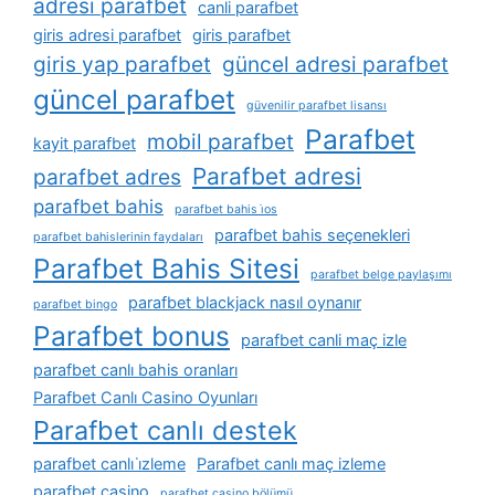
adresi parafbet
canli parafbet
giris adresi parafbet
giris parafbet
giris yap parafbet
güncel adresi parafbet
güncel parafbet
güvenilir parafbet lisansı
Parafbet
mobil parafbet
kayit parafbet
Parafbet adresi
parafbet adres
parafbet bahis
parafbet bahis i̇os
parafbet bahis seçenekleri
parafbet bahislerinin faydaları
Parafbet Bahis Sitesi
parafbet belge paylaşımı
parafbet blackjack nasıl oynanır
parafbet bingo
Parafbet bonus
parafbet canli maç izle
parafbet canlı bahis oranları
Parafbet Canlı Casino Oyunları
Parafbet canlı destek
parafbet canlı i̇zleme
Parafbet canlı maç izleme
parafbet casino
parafbet casino bölümü