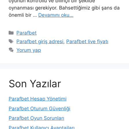
oyunun kontrollü ve bilinçli bir şekilde
oynanması gerekiyor. Bahsettiğimiz gibi şans da
önemli bir …
Devamını oku…
Kategoriler
Parafbet
Etiketler
Parafbet giriş adresi
,
Parafbet live fiyatı
Yorum yap
Son Yazılar
Parafbet Hesap Yönetimi
Parafbet Oturum Güvenliği
Parafbet Oyun Sorunları
Parafbet Kullanıcı Avantajları